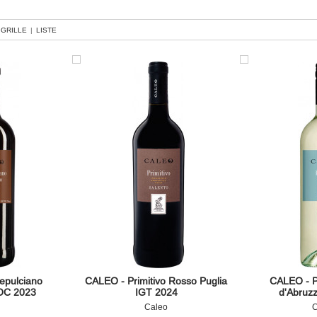
GRILLE
|
LISTE
epulciano
CALEO - Primitivo Rosso Puglia
CALEO - P
OC 2023
IGT 2024
d'Abruz
Caleo
C