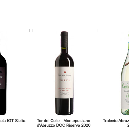
la IGT Sicilia
Tor del Colle - Montepulciano
Tralceto Abru
d'Abruzzo DOC Riserva 2020