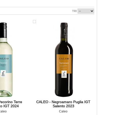
TRI
ecorino Terre
CALEO - Negroamaro Puglia IGT
zo IGT 2024
Salento 2023
aleo
Caleo