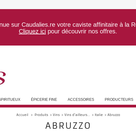
ue sur Caudalies.re votre caviste affinitaire à la 
Cliquez ici
pour découvrir nos offres.
SPIRITUEUX
ÉPICERIE FINE
ACCESSOIRES
PRODUCTEURS
Accueil
>
Produits
>
Vins
>
Vins d'ailleurs...
>
Italie
>
Abruzzo
ABRUZZO