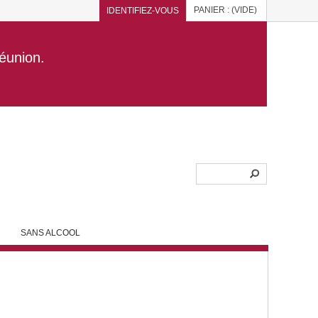
PANIER :
(VIDE)
IDENTIFIEZ-VOUS
Réunion.
SANS ALCOOL