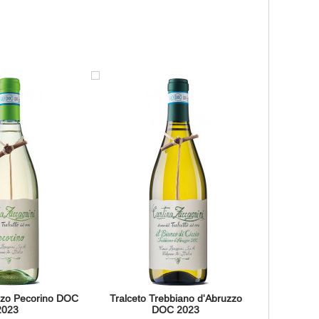
zzo Pecorino DOC
Tralceto Trebbiano d'Abruzzo
2023
DOC 2023