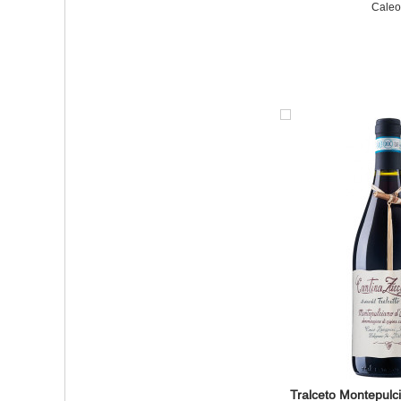
Caleo
Tralceto Montepulc