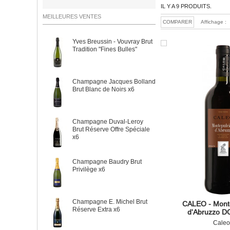
IL Y A 9 PRODUITS.
MEILLEURES VENTES
Affichage :
Yves Breussin - Vouvray Brut
Tradition "Fines Bulles"
Champagne Jacques Bolland
Brut Blanc de Noirs x6
Champagne Duval-Leroy
Brut Réserve Offre Spéciale
x6
Champagne Baudry Brut
Privilège x6
Champagne E. Michel Brut
CALEO - Mont
Réserve Extra x6
d'Abruzzo D
Caleo