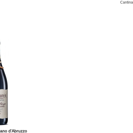
Cantina
iano d'Abruzzo