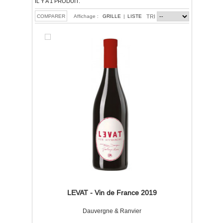
IL Y A 1 PRODUIT.
Affichage :
GRILLE
|
LISTE
TRI
LEVAT - Vin de France 2019
Dauvergne & Ranvier