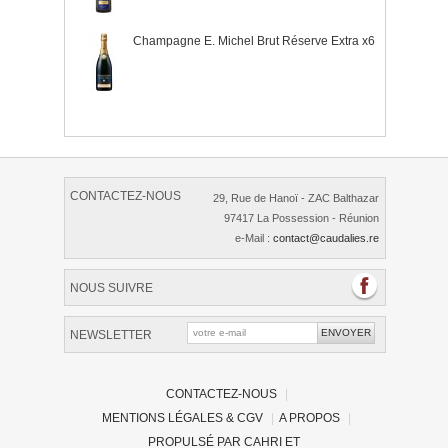
Champagne E. Michel Brut Réserve Extra x6
CONTACTEZ-NOUS
29, Rue de Hanoï - ZAC Balthazar
97417 La Possession - Réunion
e-Mail :
contact@caudalies.re
NOUS SUIVRE
NEWSLETTER
CONTACTEZ-NOUS
|
MENTIONS LÉGALES & CGV
|
A PROPOS
|
PROPULSÉ PAR
CAHRI
ET