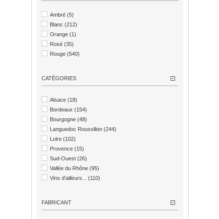
Ambré
(5)
Blanc
(212)
Orange
(1)
Rosé
(35)
Rouge
(540)
CATÉGORIES
Alsace
(18)
Bordeaux
(154)
Bourgogne
(48)
Languedoc Roussillon
(244)
Loire
(102)
Provence
(15)
Sud-Ouest
(26)
Vallée du Rhône
(95)
Vins d'ailleurs...
(110)
FABRICANT