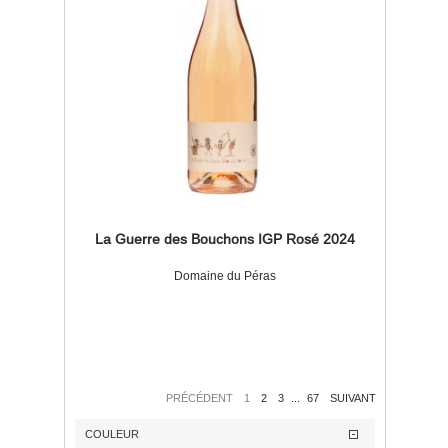
La Guerre des Bouchons IGP Rosé 2024
Domaine du Péras
PRÉCÉDENT
1
2
3
...
67
SUIVANT
COULEUR