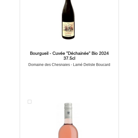
Bourgueil - Cuvée "Déchainée" Bio 2024
37.5cl
Domaine des Chesnaies - Lamé Delisle Boucard