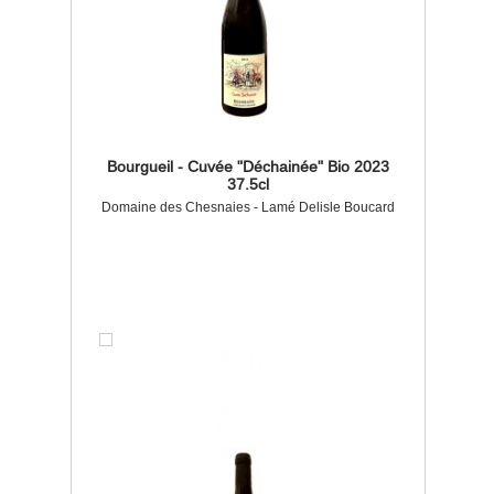
Bourgueil - Cuvée "Déchainée" Bio 2023
37.5cl
Domaine des Chesnaies - Lamé Delisle Boucard