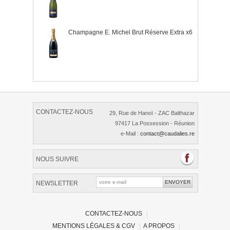
Champagne E. Michel Brut Réserve Extra x6
CONTACTEZ-NOUS
29, Rue de Hanoï - ZAC Balthazar
97417 La Possession - Réunion
e-Mail :
contact@caudalies.re
NOUS SUIVRE
NEWSLETTER
CONTACTEZ-NOUS
|
MENTIONS LÉGALES & CGV
|
A PROPOS
|