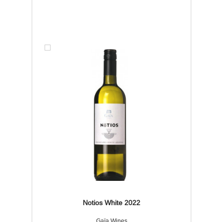
Notios White 2022
Gaïa Wines