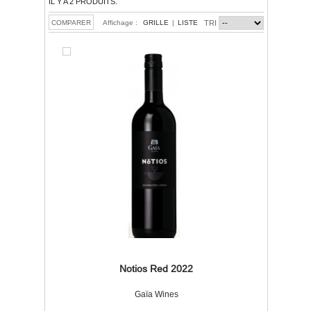
IL Y A 2 PRODUITS.
Affichage :
GRILLE
|
LISTE
TRI
Notios Red 2022
Gaïa Wines