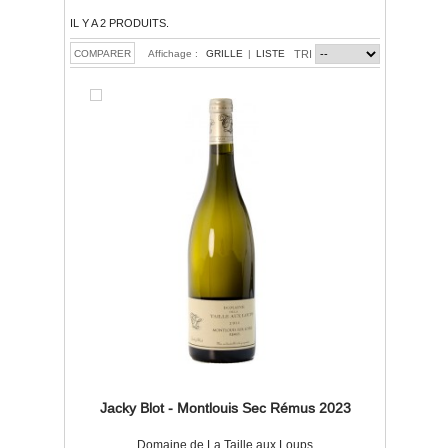
IL Y A 2 PRODUITS.
Affichage :
GRILLE
|
LISTE
TRI
Jacky Blot - Montlouis Sec Rémus 2023
Domaine de La Taille aux Loups