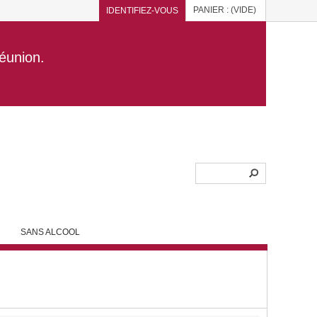
PANIER :
(VIDE)
IDENTIFIEZ-VOUS
Réunion.
SANS ALCOOL