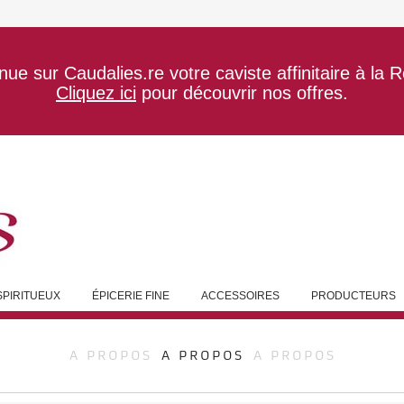
ue sur Caudalies.re votre caviste affinitaire à la 
Cliquez ici
pour découvrir nos offres.
SPIRITUEUX
ÉPICERIE FINE
ACCESSOIRES
PRODUCTEURS
A PROPOS
A PROPOS
A PROPOS