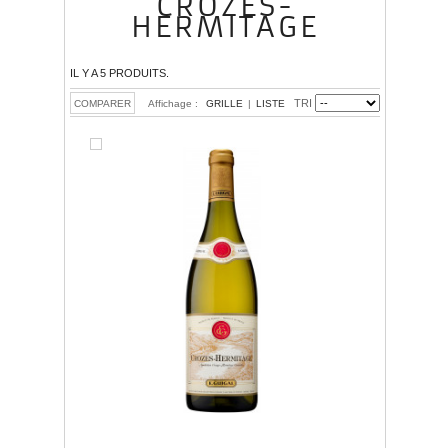
CROZES-
HERMITAGE
IL Y A 5 PRODUITS.
TRI
Affichage :
GRILLE
|
LISTE