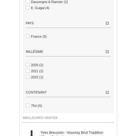
Dauvergne & Ranvier
(1)
E. Guigal
(4)
PAYS
France
(5)
MILLÉSIME
2020
(2)
2021
(2)
2022
(1)
CONTENANT
75cl
(5)
MEILLEURES VENTES
Yves Breussin - Vouvray Brut Tradition