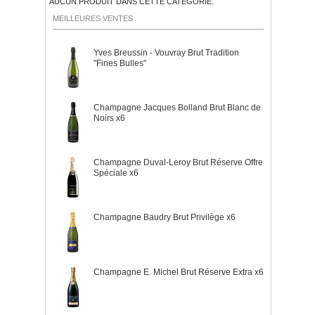
AUCUN PRODUIT DANS CETTE CATÉGORIE.
MEILLEURES VENTES
Yves Breussin - Vouvray Brut Tradition
"Fines Bulles"
Champagne Jacques Bolland Brut Blanc de
Noirs x6
Champagne Duval-Leroy Brut Réserve Offre
Spéciale x6
Champagne Baudry Brut Privilège x6
Champagne E. Michel Brut Réserve Extra x6