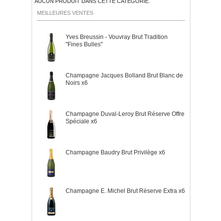
AUCUN PRODUIT DANS CETTE CATÉGORIE.
MEILLEURES VENTES
Yves Breussin - Vouvray Brut Tradition
"Fines Bulles"
Champagne Jacques Bolland Brut Blanc de
Noirs x6
Champagne Duval-Leroy Brut Réserve Offre
Spéciale x6
Champagne Baudry Brut Privilège x6
Champagne E. Michel Brut Réserve Extra x6