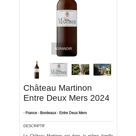
AGRANDIR
Château Martinon
Entre Deux Mers 2024
- France - Bordeaux - Entre Deux Mers
DESCRIPTIF
Le Château Martinon est dans la même famille