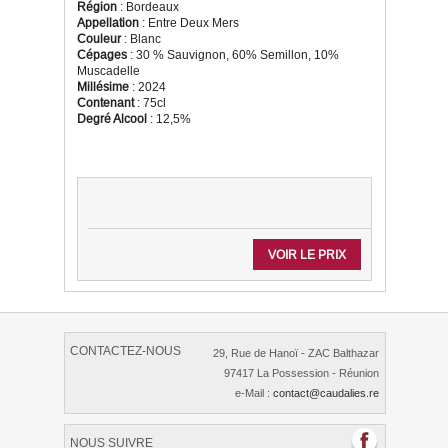
Région
: Bordeaux
Appellation
: Entre Deux Mers
Couleur
: Blanc
Cépages
: 30 % Sauvignon, 60% Semillon, 10%
Muscadelle
Millésime
: 2024
Contenant
: 75cl
Degré Alcool
: 12,5%
VOIR LE PRIX
CONTACTEZ-NOUS
29, Rue de Hanoï - ZAC Balthazar
97417 La Possession - Réunion
e-Mail :
contact@caudalies.re
NOUS SUIVRE