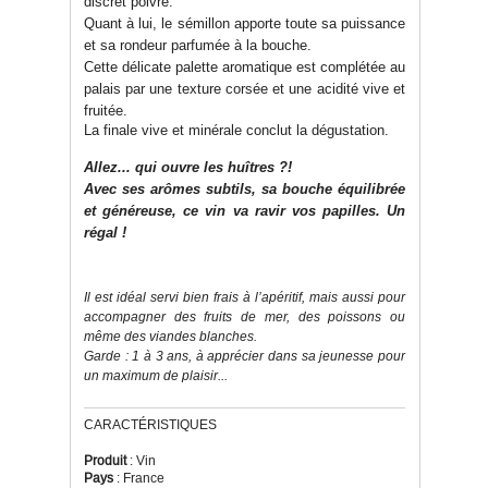
discret poivré.
Quant à lui, le sémillon apporte toute sa puissance
et sa rondeur parfumée à la bouche.
Cette délicate palette aromatique est complétée au
palais par une texture corsée et une acidité vive et
fruitée.
La finale vive et minérale conclut la dégustation.
Allez... qui ouvre les huîtres ?!
Avec ses arômes subtils, sa bouche équilibrée
et généreuse, ce vin va ravir vos papilles. Un
régal !
Il est idéal servi bien frais à l’apéritif, mais aussi pour
accompagner des fruits de mer, des poissons ou
même des viandes blanches.
Garde : 1 à 3 ans, à apprécier dans sa jeunesse pour
un maximum de plaisir...
CARACTÉRISTIQUES
Produit
: Vin
Pays
: France