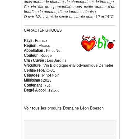
amis autour de plateaux de charcuterie et de fromage.
Ce vin fait de spontanéité nous invite autour d’un
boudin à la pomme, d’une fondue chinoise.
Ouvrir 1/2h avant de servir en carafe entre 12 et 14°C
CARACTÉRISTIQUES
Pays
: France
Région
: Alsace
Appellation
: Pinot Noir
Couleur
: Rouge
Cru / Cuvée
: Les Jardins
Viticulture
: Vin Biologique et Biodynamique Demeter
Certifié FR-BIO-01
Cépages
: Pinot Noir
Millésime
: 2023
Contenant
: 75cl
Degré Alcool
: 12,5%
Voir tous les produits Domaine Léon Boesch