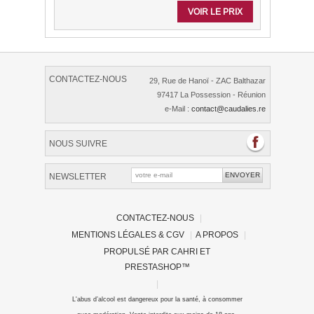
VOIR LE PRIX
CONTACTEZ-NOUS
29, Rue de Hanoï - ZAC Balthazar
97417 La Possession - Réunion
e-Mail :
contact@caudalies.re
NOUS SUIVRE
NEWSLETTER
CONTACTEZ-NOUS
|
MENTIONS LÉGALES & CGV
|
A PROPOS
|
PROPULSÉ PAR
CAHRI
ET
PRESTASHOP
™
|
L'abus d’alcool est dangereux pour la santé, à consommer