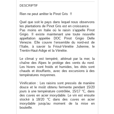
DESCRIPTIF
Rien ne peut arrêter le Pinot Gris !!
Quel que soit le pays dans lequel nous observons
les plantations de Pinot Gris est en croissance.
Pas moins en Italie où le raisin s'appelle Pinot
Grigio.
Il existe maintenant une toute nouvelle
appellation appelée DOC Pinot Grigio Delle
Venezie.
Elle
couvre l’ensemble du nord-est de
l’Italie, à savoir la Frioul-Vénétie Julienne, le
Trentin-Haut-Adige et la Vénétie.
Le climat y est tempéré, atténué par la mer, la
chaîne des Alpes le protège des vents du nord.
Les hivers sont froids et humides, les étés sont
chauds et étouffants, avec des excursions à des
températures moyennes.
Vinification : Les raisins sont pressés de manière
douce et le moût obtenu fermente pendant 15/20
jours à une température contrôlée, 15/17 °C, dans
des cuves en acier inoxydable. Le vin est ensuite
stocké à 18/20 °C dans des cuves en acier
inoxydable jusqu'au moment de la mise en
bouteille.