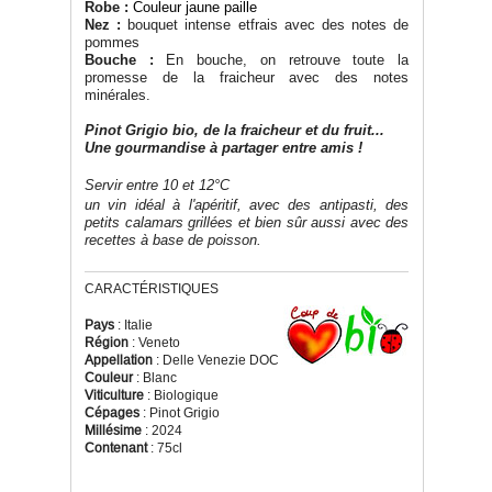
Robe :
Couleur jaune paille
Nez :
bouquet intense etfrais avec des notes de
pommes
Bouche :
En bouche, on retrouve toute la
promesse de la fraicheur avec des notes
minérales.
Pinot Grigio bio, de la fraicheur et du fruit...
Une gourmandise à partager entre amis !
Servir entre 10 et 12°C
un vin idéal à l'apéritif, avec des antipasti, des
petits calamars grillées et bien sûr aussi avec des
recettes à base de poisson.
CARACTÉRISTIQUES
Pays
: Italie
Région
: Veneto
Appellation
: Delle Venezie DOC
Couleur
: Blanc
Viticulture
: Biologique
Cépages
: Pinot Grigio
Millésime
: 2024
Contenant
: 75cl