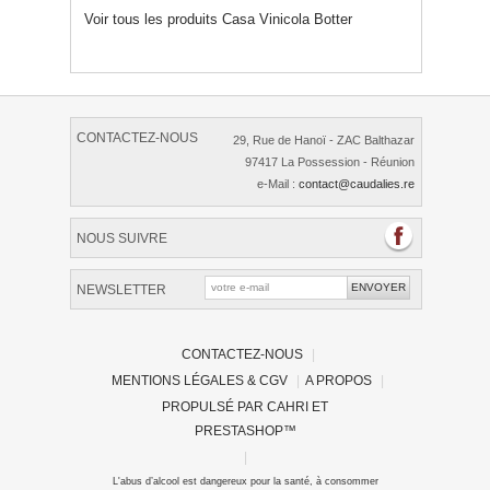
Voir tous les produits Casa Vinicola Botter
CONTACTEZ-NOUS
29, Rue de Hanoï - ZAC Balthazar
97417 La Possession - Réunion
e-Mail :
contact@caudalies.re
NOUS SUIVRE
NEWSLETTER
CONTACTEZ-NOUS
|
MENTIONS LÉGALES & CGV
|
A PROPOS
|
PROPULSÉ PAR
CAHRI
ET
PRESTASHOP
™
|
L'abus d’alcool est dangereux pour la santé, à consommer